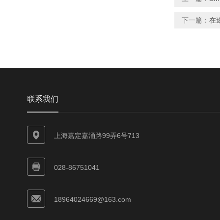
下一篇：
在途
联系我们
上海嘉定嘉涌路99弄6号713
028-86751041
18964024669@163.com