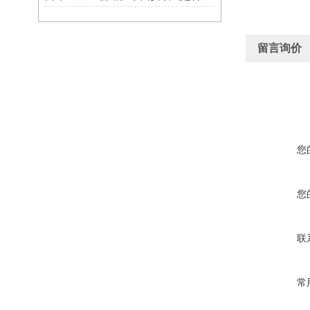
留言询价
您
您
联
常