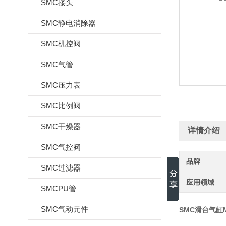
SMC接头
SMC静电消除器
SMC机控阀
SMC气管
SMC压力表
SMC比例阀
SMC干燥器
详情介绍
SMC气控阀
品牌
SMC过滤器
应用领域
SMCPU管
SMC气动元件
SMC滑台气缸MX