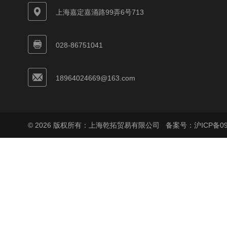
上海嘉定嘉涌路99弄6号713
028-86751041
18964024669@163.com
© 2026 版权所有：上海乾拓贸易有限公司
备案号：沪ICP备090