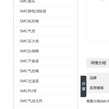
SMC接头
SMC静电消除器
SMC机控阀
SMC气管
SMC压力表
SMC比例阀
SMC干燥器
详情介绍
SMC气控阀
品牌
SMC过滤器
应用领域
SMCPU管
SMC气动元件
简要介绍SMC单