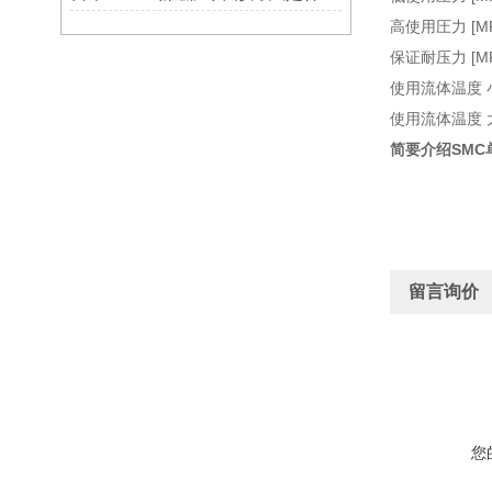
高使用圧力 [MPa
保证耐压力 [MPa
使用流体温度 小値
使用流体温度 大値
简要介绍SMC单
留言询价
您