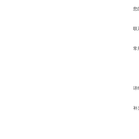
您
联
常
详
补