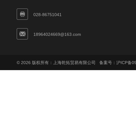
028-86751041
18964024669@163.com
© 2026 版权所有：上海乾拓贸易有限公司
备案号：沪ICP备090