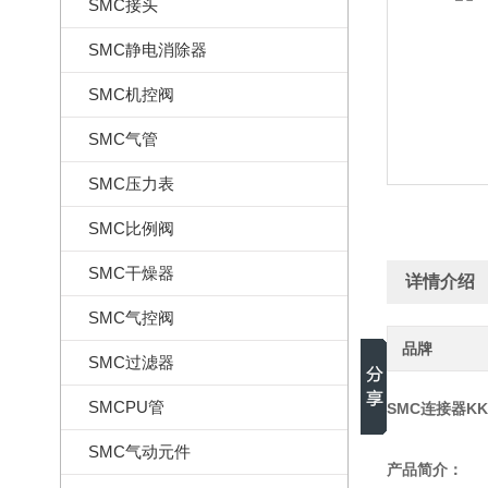
SMC接头
SMC静电消除器
SMC机控阀
SMC气管
SMC压力表
SMC比例阀
SMC干燥器
详情介绍
SMC气控阀
品牌
SMC过滤器
SMCPU管
SMC连接器KK
SMC气动元件
产品简介：