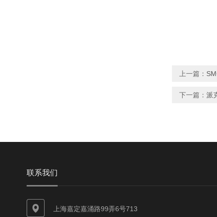
上一篇：
SM
下一篇：
派克
联系我们
上海嘉定嘉涌路99弄6号713