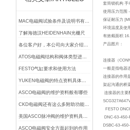
套筒锁机构 手
使用压力范围 -0
保证耐压力 [MPa
MAC电磁阀试验条件及说明书有哪些
环境温度及使用流
了解海德汉HEIDENHAIN光栅尺
有效截面积 16.
产品图片：
各位客户好，本公司向大家介绍ASCO电磁阀没有噪音工作更轻松有什么效果
ATOS电磁阀结构和阀体类型进行分类有这几种情况！
连接器（CON
一般是指电器
FESTO气缸要求和使用方法
连接器的作用
YUKEN电磁阀的特点资料具体分为哪些
架起沟通的桥
ASCO电磁阀的维护资料般有哪些
连接器的主要
SCG327A647V
CKD电磁阀还有这么多附助功能，你知道吗？
FESTO DNCI-
美国ASCO脉冲阀的维护资料具体有哪些
DNC-63-450
DSBC-63-450
ASCO电磁阀安全方面起到的作用