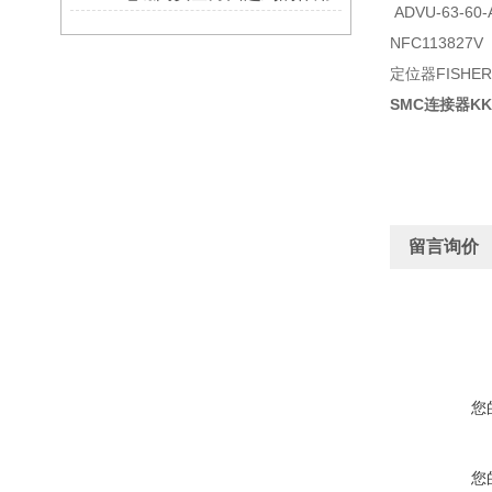
ADVU-63-60-
NFC113827V
定位器FISHE
SMC连接器KK
留言询价
您
您