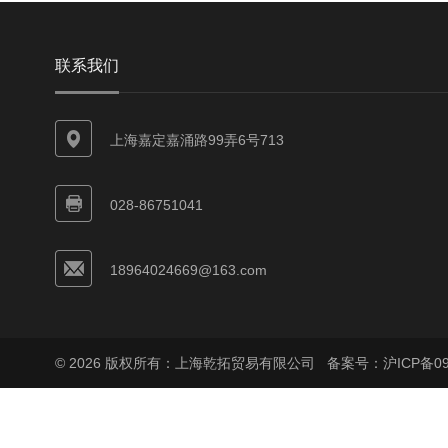
联系我们
上海嘉定嘉涌路99弄6号713
028-86751041
18964024669@163.com
© 2026 版权所有：上海乾拓贸易有限公司
备案号：沪ICP备090