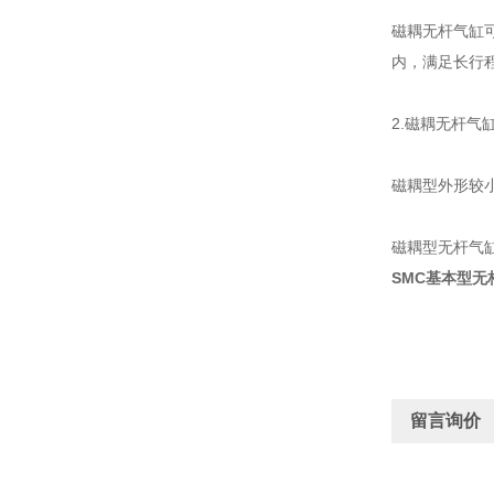
磁耦无杆气缸可
内，满足长行
2.磁耦无杆气
磁耦型外形较
磁耦型无杆气
SMC基本型无杆
留言询价