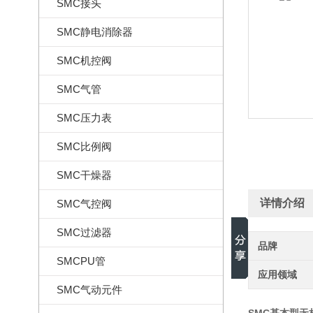
SMC接头
SMC静电消除器
SMC机控阀
SMC气管
SMC压力表
SMC比例阀
SMC干燥器
详情介绍
SMC气控阀
SMC过滤器
品牌
SMCPU管
应用领域
SMC气动元件