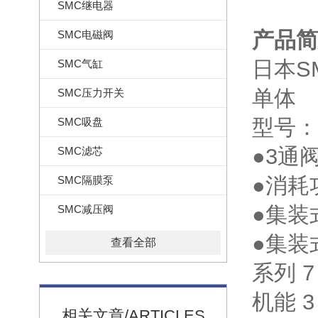
SMC继电器
产品简
SMC电磁阀
日本SM
SMC气缸
单体
SMC压力开关
型号：S
SMC吸盘
●3通
SMC滤芯
●消耗功
SMC隔膜泵
●集装
SMC减压阀
●集装式
查看全部
系列 7
机能 
相关文章/ARTICLES