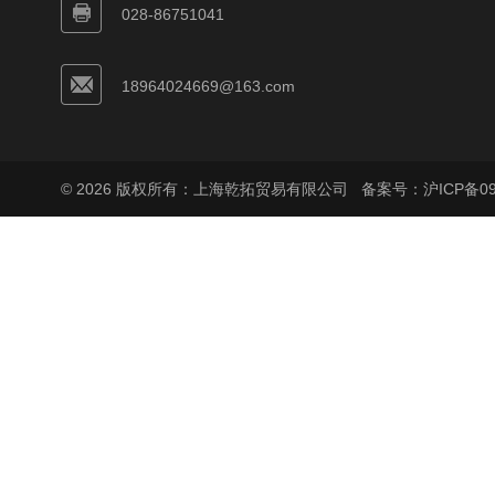
028-86751041
18964024669@163.com
© 2026 版权所有：上海乾拓贸易有限公司
备案号：沪ICP备090