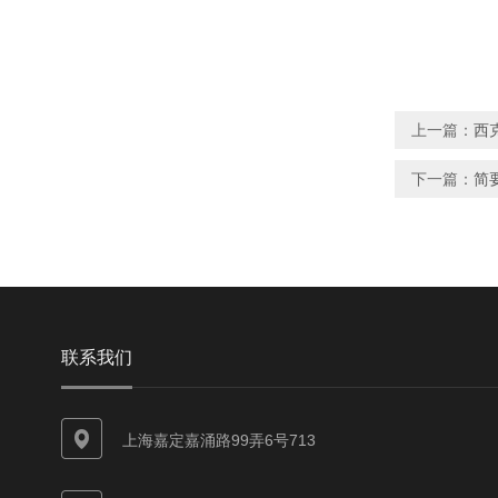
上一篇：
西克
下一篇：
简要
联系我们
上海嘉定嘉涌路99弄6号713