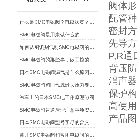
阀体形
配管种
什么是SMC电磁阀？电磁阀英文缩写是什么
密封方
SMC电磁阀是用来做什么的
先导方
如何从图识别气动SMC电磁阀的位数与通数？
P,R通
SMC电磁阀的那些事，做工控的都应该懂的
背压防
日本SMC电磁阀漏气是什么原因,电磁阀漏气怎么解决
消声器
SMC电磁阀阀门气源最大压力要求（气源质量的重要性）
保护构造
汽车上的日本SMC电工作原理磁阀
高使用圧
SMC电磁阀管道清理注意事项资料有哪些
产品图
日本SMC电磁阀型号字母的含义及相关知识详解
常开SMC电磁阀和常闭电磁阀的区别是什么