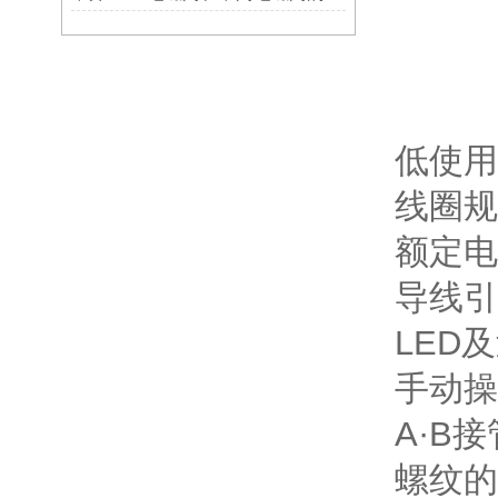
低使用圧
线圈规
额定电压
导线引
LED
手动操
A·B接
螺纹的种