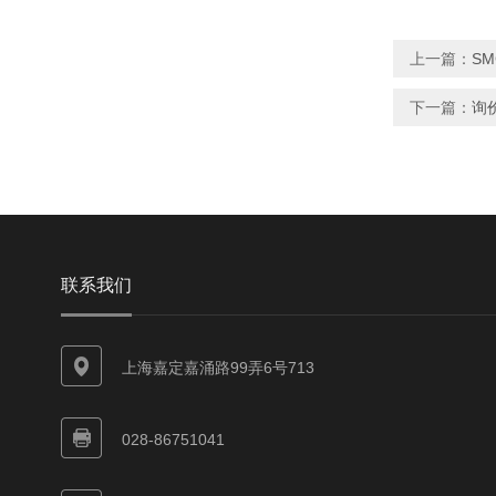
上一篇：
S
下一篇：
询
联系我们
上海嘉定嘉涌路99弄6号713
028-86751041