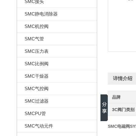
SMC接头
SMC静电消除器
SMC机控阀
SMC气管
SMC压力表
SMC比例阀
SMC干燥器
详情介绍
SMC气控阀
品牌
SMC过滤器
3C阀门类别
SMCPU管
SMC气动元件
SMC电磁阀SY5