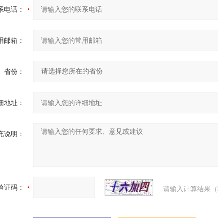
系电话：
用邮箱：
省份：
细地址：
充说明：
验证码：
请输入计算结果（