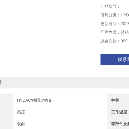
硬密封V型球阀
产品型号：
所属分类：HYD
更新时间：2025-
厂商性质：经销
浏览次数：909
联系
绍
HYDAC/德国贺德克
种类
高压
工作温度
双向
零部件及