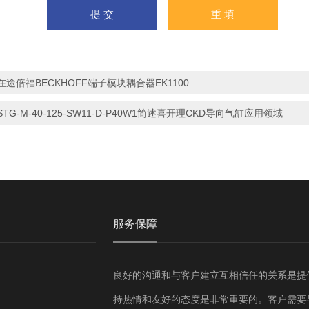
在途倍福BECKHOFF端子模块耦合器EK1100
STG-M-40-125-SW11-D-P40W1简述喜开理CKD导向气缸应用领域
服务保障
良好的沟通和与客户建立互相信任的关系是提
持热情和友好的态度是非常重要的。客户需要