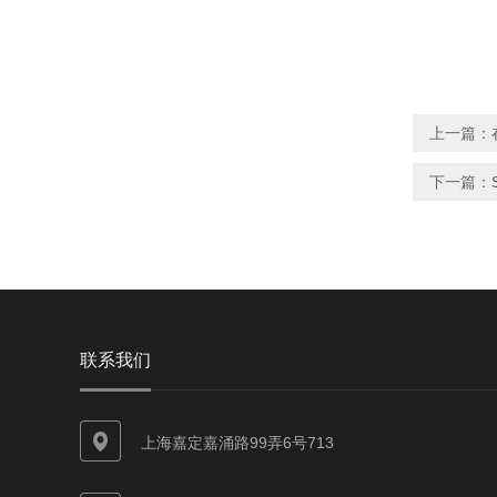
上一篇：
下一篇：
联系我们
上海嘉定嘉涌路99弄6号713