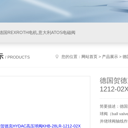
阀,德国REXROTH电机,意大利ATOS电磁阀
示
您的位置：
网站首页
>
产品展示
>
德
/ PRODUCTS
德国贺德克
1212-02
简要描述：德国贺德
球阀（ball 
并绕球阀轴线作