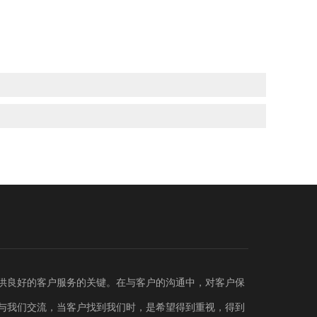
供良好的客户服务的关键。在与客户的沟通中，对客户保
与我们交流，当客户找到我们时，是希望得到重视，得到