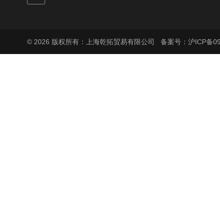
© 2026 版权所有：上海乾拓贸易有限公司
备案号：沪ICP备090