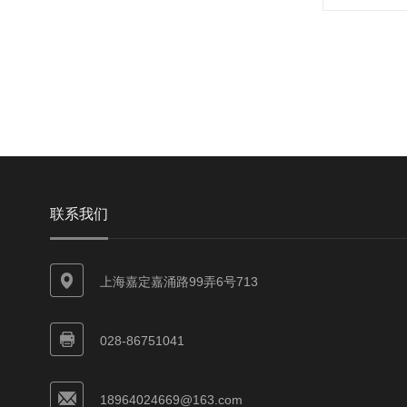
联系我们
上海嘉定嘉涌路99弄6号713
028-86751041
18964024669@163.com