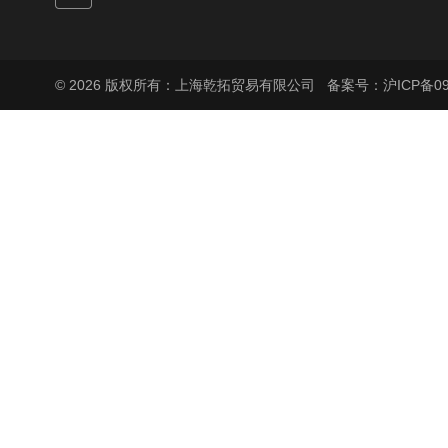
© 2026 版权所有：上海乾拓贸易有限公司
备案号：沪ICP备090