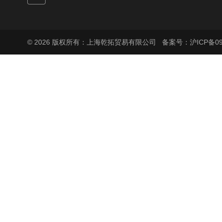
© 2026 版权所有：上海乾拓贸易有限公司
备案号：沪ICP备090