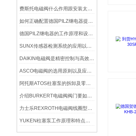
费斯托电磁阀什么作用跟安装太阳能 有什么关系呢
如何正确配置德国PILZ继电器提高生产线安全性？
德国PILZ继电器的工作原理和设计的思路分析
SUNX传感器检测系统的应用以及测量应用？
DAIKIN电磁阀是精密控制与高效节能的融合​
ASCO电磁阀的选用原则以及应用场合有哪些
阿托斯ATOS柱塞泵的拆卸及零部件的检修
介绍BURKERT电磁阀阀门要如何安装和维护？
力士乐REXROTH电磁阀线圈型号区分指南
YUKEN柱塞泵工作原理和特点详细分享