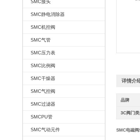
SMC接头
SMC静电消除器
SMC机控阀
SMC气管
SMC压力表
SMC比例阀
SMC干燥器
详情介
SMC气控阀
品牌
SMC过滤器
3C阀门
SMCPU管
SMC气动元件
SMC电磁阀S