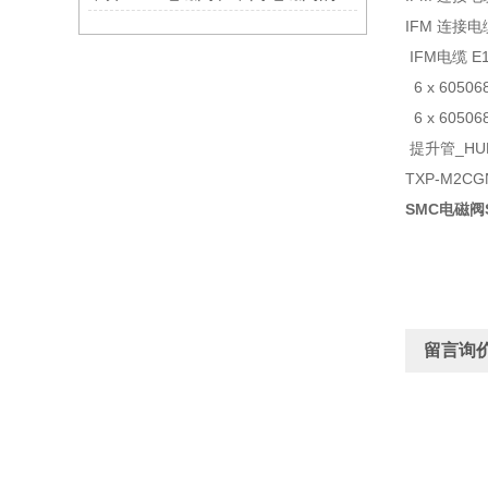
IFM 连接电
IFM电缆 E1
6 x 605068
6 x 605068
提升管_HUBS
TXP-M2CG
SMC电磁阀S
留言询