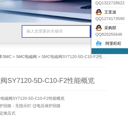
QQ1322728622
王亚波
QQ1274173590
采购部
QQ820255646
阿里旺旺
本SMC
>
SMC电磁阀
> SMC电磁阀SY7120-5D-C10-F2性能概览
阀SY7120-5D-C10-F2性能概览
磁阀SY7120-5D-C10-F2性能概览
护回路 - 无指示灯·过电压保护回路
锁定推压式
10 Φ10 快换接头