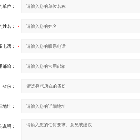
的单位：
的姓名：
系电话：
用邮箱：
省份：
细地址：
充说明：