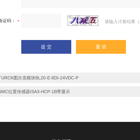
验证码：
请输入计算结果（
TURCK图尔克模块BL20-E-8DI-24VDC-P
SMC位置传感器ISA3-HCP-1B带显示