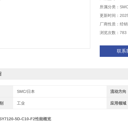
所属分类：SM
更新时间：2025-
厂商性质：经销
浏览次数：783
联系
绍
SMC/日本
流动方向
类别
工业
应用领域
Y7120-5D-C10-F2性能概览