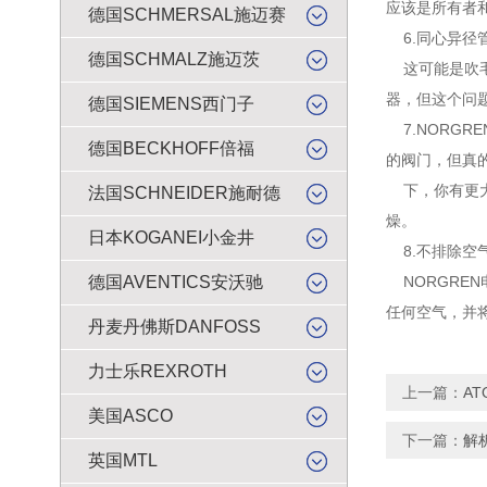
应该是所有者
德国SCHMERSAL施迈赛
6.同心异径
德国SCHMALZ施迈茨
这可能是吹毛
器，但这个问
德国SIEMENS西门子
7.NORG
德国BECKHOFF倍福
的阀门，但真
下，你有更大
法国SCHNEIDER施耐德
燥。
日本KOGANEI小金井
8.不排除空
德国AVENTICS安沃驰
NORGRE
任何空气，并
丹麦丹佛斯DANFOSS
力士乐REXROTH
上一篇：
A
美国ASCO
下一篇：
解
英国MTL