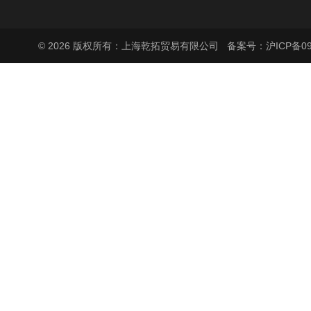
© 2026 版权所有：上海乾拓贸易有限公司
备案号：沪ICP备090