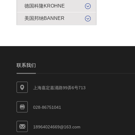
德国科隆KROHNE
美国邦纳BANNER
联系我们
上海嘉定嘉涌路99弄6号713
028-86751041
18964024669@163.com