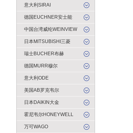
意大利SIRAI
德国EUCHNER安士能
中国台湾威纶WEINVIEW
日本MITSUBISHI三菱
瑞士BUCHER布赫
德国MURR穆尔
意大利ODE
美国AB罗克韦尔
日本DAIKIN大金
霍尼韦尔HONEYWELL
万可WAGO