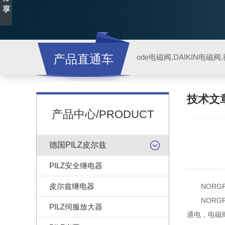
产品直通车
ode电磁阀,DAIKIN电磁
技术文
产品中心/PRODUCT
德国PILZ皮尔兹
PILZ安全继电器
皮尔兹继电器
NORGR
NORGR
PILZ伺服放大器
通电，电磁