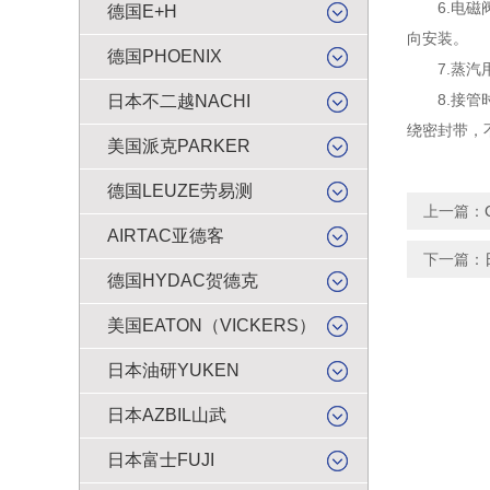
6.电磁阀
德国E+H
向安装。
德国PHOENIX
7.蒸汽用
8.接管时
日本不二越NACHI
绕密封带，
美国派克PARKER
德国LEUZE劳易测
上一篇：
AIRTAC亚德客
下一篇：
德国HYDAC贺德克
美国EATON（VICKERS）
日本油研YUKEN
日本AZBIL山武
日本富士FUJI