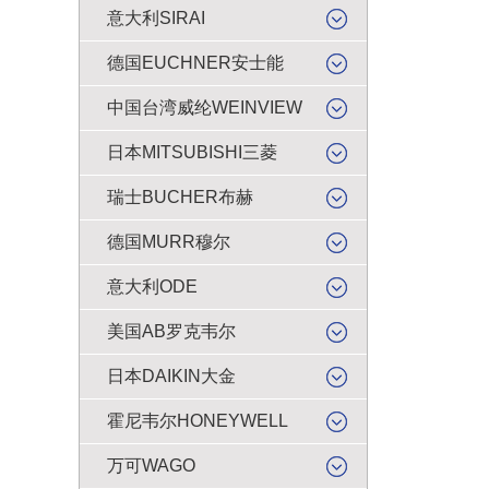
意大利SIRAI
德国EUCHNER安士能
中国台湾威纶WEINVIEW
日本MITSUBISHI三菱
瑞士BUCHER布赫
德国MURR穆尔
意大利ODE
美国AB罗克韦尔
日本DAIKIN大金
霍尼韦尔HONEYWELL
万可WAGO