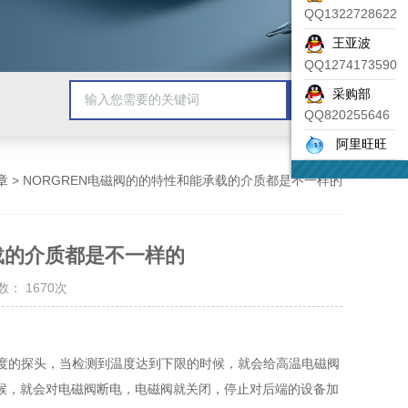
QQ1322728622
王亚波
QQ1274173590
采购部
QQ820255646
阿里旺旺
章
> NORGREN电磁阀的的特性和能承载的介质都是不一样的
载的介质都是不一样的
： 1670次
度的探头，当检测到温度达到下限的时候，就会给高温电磁阀
候，就会对电磁阀断电，电磁阀就关闭，停止对后端的设备加