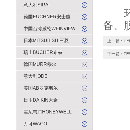
意大利SIRAI
环保
德国EUCHNER安士能
备、
中国台湾威纶WEINVIEW
日本MITSUBISHI三菱
上一篇：
H
瑞士BUCHER布赫
下一篇：
F
德国MURR穆尔
意大利ODE
美国AB罗克韦尔
日本DAIKIN大金
霍尼韦尔HONEYWELL
万可WAGO