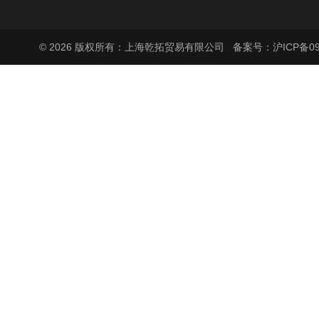
© 2026 版权所有：上海乾拓贸易有限公司
备案号：沪ICP备090