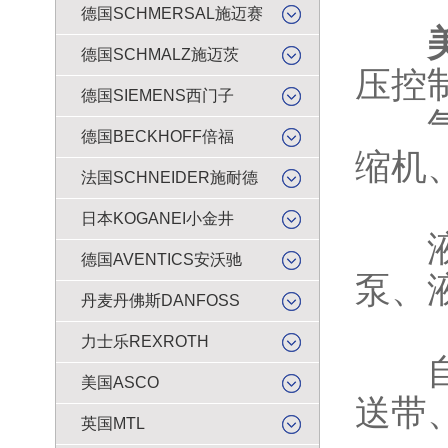
德国SCHMERSAL施迈赛
德国SCHMALZ施迈茨
压控
德国SIEMENS西门子
气动
德国BECKHOFF倍福
缩机
法国SCHNEIDER施耐德
日本KOGANEI小金井
液压
德国AVENTICS安沃驰
泵、
丹麦丹佛斯DANFOSS
力士乐REXROTH
自动
美国ASCO
送带
英国MTL