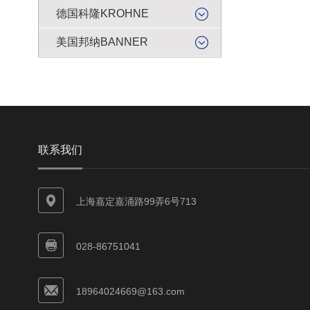
德国科隆KROHNE
美国邦纳BANNER
联系我们
上海嘉定嘉涌路99弄6号713
028-86751041
18964024669@163.com