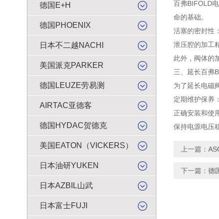
百弗BIFO
德国E+H
命的基础。
德国PHOENIX
活塞的密封性
泄压腔的加工
日本不二越NACHI
此外，阀体的
美国派克PARKER
三、延长百弗B
德国LEUZE劳易测
为了延长电磁
定期维护保养
AIRTAC亚德客
正确安装和使
德国HYDAC贺德克
保持电源电压
美国EATON（VICKERS）
上一篇：
A
日本油研YUKEN
下一篇：
德
日本AZBIL山武
日本富士FUJI