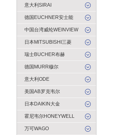
意大利SIRAI
德国EUCHNER安士能
中国台湾威纶WEINVIEW
日本MITSUBISHI三菱
瑞士BUCHER布赫
德国MURR穆尔
意大利ODE
美国AB罗克韦尔
日本DAIKIN大金
霍尼韦尔HONEYWELL
万可WAGO