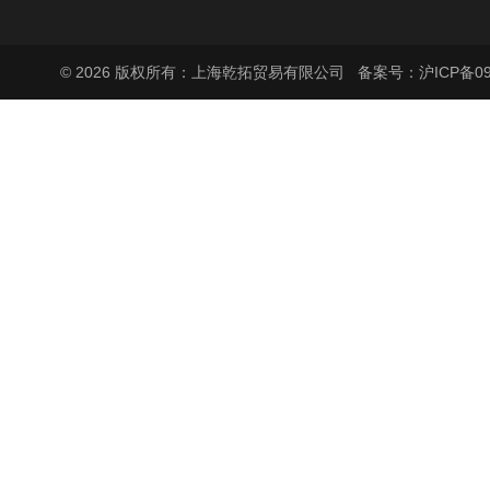
© 2026 版权所有：上海乾拓贸易有限公司
备案号：沪ICP备090