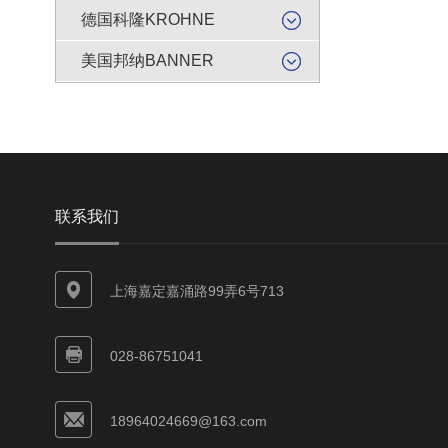
德国科隆KROHNE
美国邦纳BANNER
联系我们
上海嘉定嘉涌路99弄6号713
028-86751041
18964024669@163.com