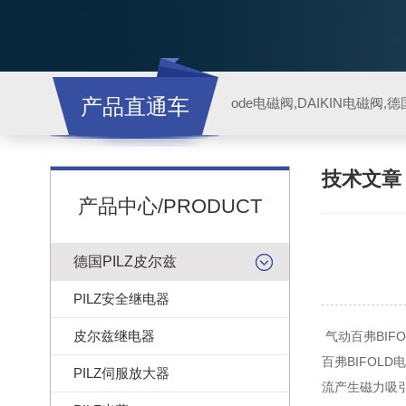
产品直通车
ode电磁阀,DAIKIN电磁阀,
技术文
产品中心/PRODUCT
德国PILZ皮尔兹
PILZ安全继电器
皮尔兹继电器
气动百弗BIF
百弗BIFO
PILZ伺服放大器
流产生磁力吸