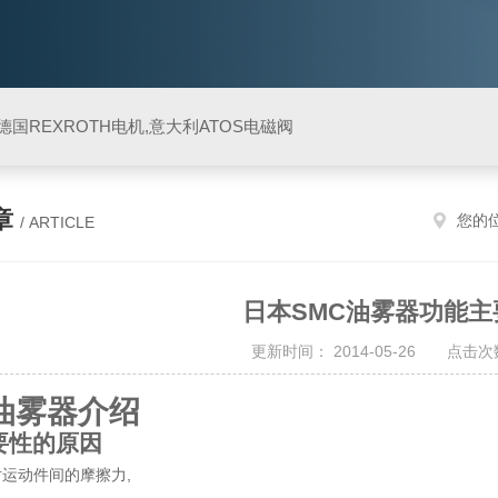
阀,德国REXROTH电机,意大利ATOS电磁阀
章
您的
/ ARTICLE
日本SMC油雾器功能主
更新时间： 2014-05-26 点击次数
油雾器介绍
要性的原因
对运动件间的摩擦力,