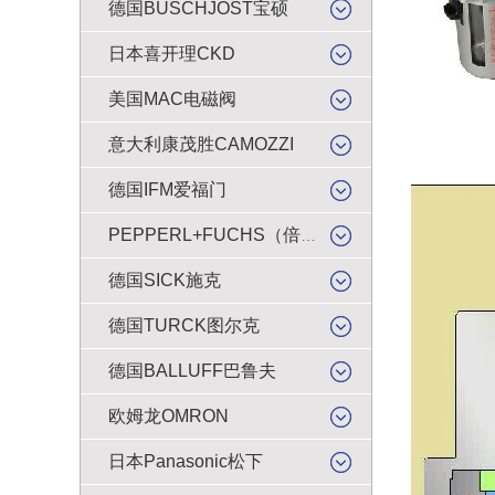
德国BUSCHJOST宝硕
日本喜开理CKD
美国MAC电磁阀
意大利康茂胜CAMOZZI
德国IFM爱福门
PEPPERL+FUCHS（倍加福）
德国SICK施克
德国TURCK图尔克
德国BALLUFF巴鲁夫
欧姆龙OMRON
日本Panasonic松下