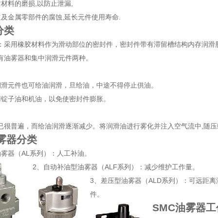
材料的磨损,以防止泄漏,
道及金属零部件的腐蚀,延长元件使用寿命.
分类
：采用橡胶材料作为滑动部位的密封件，密封件带有滞留槽结构内存润滑
有油雾器和集中润滑元件两种。
润滑元件也可给油润滑，旦给油，中途不得停止供油。
用锭子油和机油，以免使密封件膨胀。
已很普遍，而给油润滑逐渐减少。将润滑油进行雾化并注入空气流中,随压
雾器分类
油雾器（AL系列）：人工补油。
2、自动补油型油雾器（ALF系列）：减少维护工作量。
3、差压型油雾器（ALD系列）：可远距
件。
SMC油雾器