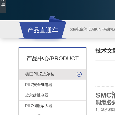
产品直通车
ode电磁阀,DAIKIN电磁
技术文
产品中心/PRODUCT
德国PILZ皮尔兹
PILZ安全继电器
SMC
皮尔兹继电器
润滑必
PILZ伺服放大器
1、减少相