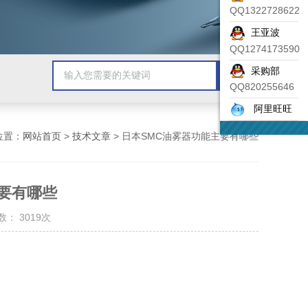
QQ1322728622
王亚波
QQ1274173590
采购部
QQ820255646
阿里旺旺
位置：
网站首页
>
技术文章
> 日本SMC油雾器功能主要有哪些
要有哪些
： 3019次