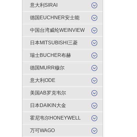
意大利SIRAI
德国EUCHNER安士能
中国台湾威纶WEINVIEW
日本MITSUBISHI三菱
瑞士BUCHER布赫
德国MURR穆尔
意大利ODE
美国AB罗克韦尔
日本DAIKIN大金
霍尼韦尔HONEYWELL
万可WAGO