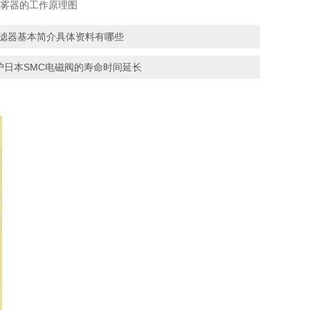
列油雾器的工作原理图
过滤器基本简介具体资料有哪些
护日本SMC电磁阀的寿命时间延长