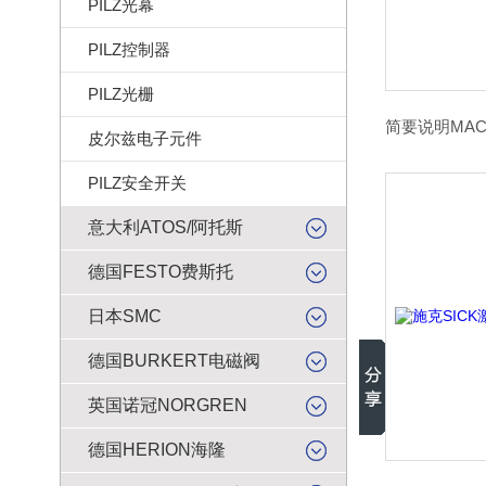
PILZ光幕
PILZ控制器
PILZ光栅
简要说明MAC电
皮尔兹电子元件
PILZ安全开关
意大利ATOS/阿托斯
德国FESTO费斯托
日本SMC
德国BURKERT电磁阀
英国诺冠NORGREN
德国HERION海隆