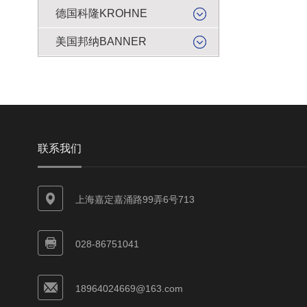
德国科隆KROHNE
美国邦纳BANNER
联系我们
上海嘉定嘉涌路99弄6号713
028-86751041
18964024669@163.com