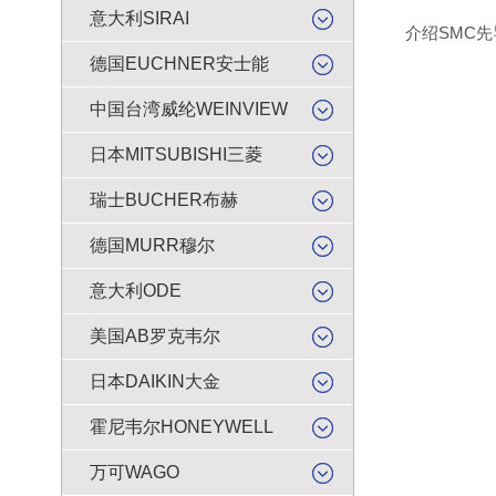
意大利SIRAI
介绍SMC先导
德国EUCHNER安士能
中国台湾威纶WEINVIEW
日本MITSUBISHI三菱
瑞士BUCHER布赫
德国MURR穆尔
意大利ODE
美国AB罗克韦尔
日本DAIKIN大金
霍尼韦尔HONEYWELL
万可WAGO