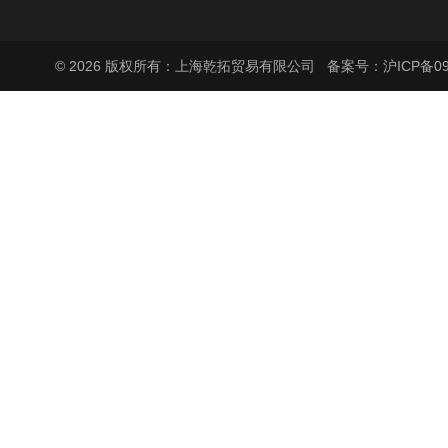
© 2026 版权所有：上海乾拓贸易有限公司
备案号：沪ICP备090