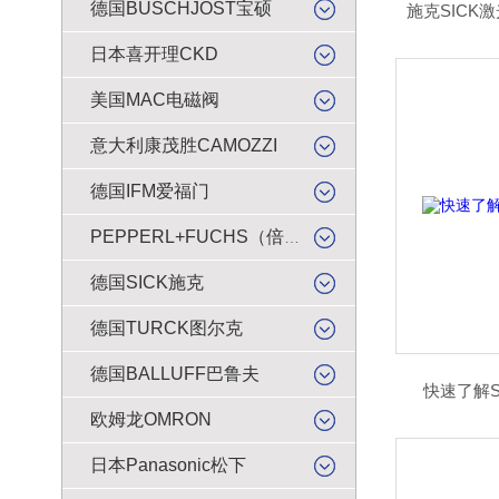
德国BUSCHJOST宝硕
施克SICK激
日本喜开理CKD
美国MAC电磁阀
意大利康茂胜CAMOZZI
德国IFM爱福门
PEPPERL+FUCHS（倍加福）
德国SICK施克
德国TURCK图尔克
德国BALLUFF巴鲁夫
快速了解SM
欧姆龙OMRON
日本Panasonic松下